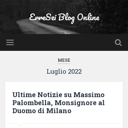
ErreSei Blog Online
MESE
Luglio 2022
Ultime Notizie su Massimo
Palombella, Monsignore al
Duomo di Milano