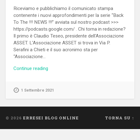
Riceviamo e pubblichiamo il comunicato stampa
contenente i nuovi approfondimenti per la serie “Back
To The !!! NEWS !!!” avviata sul nostro podcast >>>
https://podcasts.google.com/ . Chi torna in redazione?
Il primo è Claudio Teseo, presidente dell’Associazione
ASSET. L’Associazione ASSET si trova in Via P.
Serafini a Chieti e il suo acronimo sta per
“Associazione…
Continue reading
1 Settembre 2021
© 2026
ERRESEI BLOG ONLINE
TORNA SU ↑