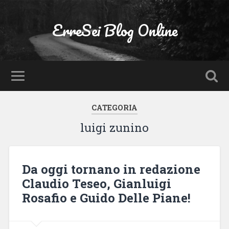
ErreSei Blog Online
CATEGORIA
luigi zunino
Da oggi tornano in redazione
Claudio Teseo, Gianluigi
Rosafio e Guido Delle Piane!