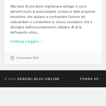
Alla base di una dieta vegetariana antiage ci sono
alimenti ricchi di antiossidanti, sostanze dalle proprietà
benefiche, che aiutano a contrastare l’azione dei
radicali liberi e combattere lo stress ossidativo che è
all’origine dell’invecchiamento cellulare. Al di là
dell’aspetto etico,…
Continua a leggere →
13 Gennaio 2021
© 2026
ERRESEI BLOG ONLINE
TORNA SU ↑