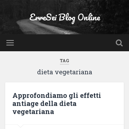
ErreSei Blog Online
TAG
dieta vegetariana
Approfondiamo gli effetti
antiage della dieta
vegetariana