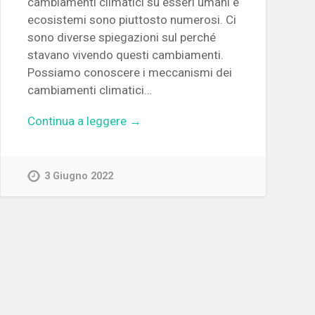
cambiamenti climatici su esseri umani e
ecosistemi sono piuttosto numerosi. Ci
sono diverse spiegazioni sul perché
stavano vivendo questi cambiamenti.
Possiamo conoscere i meccanismi dei
cambiamenti climatici…
Continua a leggere →
3 Giugno 2022