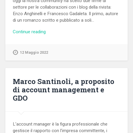
oggi la nostra community ha scelto due firme di
settore per le collaborazioni con i blog della rivista:
Enzo Anghinelli e Francesco Gadaleta. Il primo, autore
di un romanzo scritto e pubblicato a soli…
Continue reading
12 Maggio 2022
Marco Santinoli, a proposito
di account management e
GDO
L’account manager è la figura professionale che
gestisce il rapporto con l’impresa committente, i