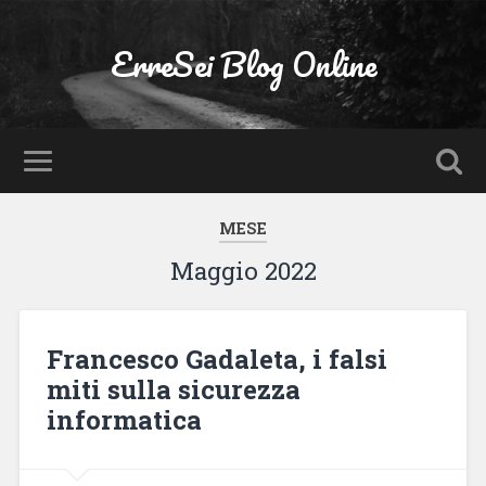
ErreSei Blog Online
MESE
Maggio 2022
Francesco Gadaleta, i falsi
miti sulla sicurezza
informatica