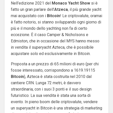
Nell’edizione 2021 del
Monaco Yacht Show
si è
fatto un gran parlare dell’
Atzeca
, il più grande yacht
mai acquistato con i
Bitcoin
! Le criptovalute, oramai
è fatto notorio, si stanno sviluppando ogni giorno di
più e il mondo dello yachting non fa di certo
eccezione. È il caso Camper & Nicholsons e
Edmiston, che in occasione del MYS hanno messo
in vendita il superyacht Azteca, che è possibile
acquistare solo ed esclusivamente in Bitcoin.
Proposta a un prezzo di 65 milioni di euro (per chi
fosse interessato, corrispondono a 1619.19115
Bitcoin
), Azteca è stata costruita nel 2010 dal
cantiere CRN. Lunga 72 metri, è davvero
straordinaria, con i suoi 3 ponti e il suo design
futuristico. La sua vendita è stata una sorta di
evento. In pieno boom delle criptovalute, vendere
un superyacht in Bitcoin è una strategia di marketing