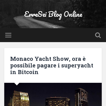
ErreSei Blog Online
Monaco Yacht Show, ora è
possibile pagare i superyacht
in Bitcoin