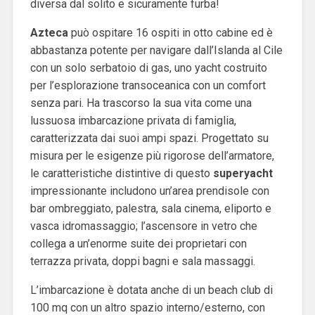
diversa dal solito e sicuramente furba!
Azteca
può ospitare 16 ospiti in otto cabine ed è
abbastanza potente per navigare dall’Islanda al Cile
con un solo serbatoio di gas, uno yacht costruito
per l’esplorazione transoceanica con un comfort
senza pari. Ha trascorso la sua vita come una
lussuosa imbarcazione privata di famiglia,
caratterizzata dai suoi ampi spazi. Progettato su
misura per le esigenze più rigorose dell’armatore,
le caratteristiche distintive di questo
superyacht
impressionante includono un’area prendisole con
bar ombreggiato, palestra, sala cinema, eliporto e
vasca idromassaggio; l’ascensore in vetro che
collega a un’enorme suite dei proprietari con
terrazza privata, doppi bagni e sala massaggi.
L’imbarcazione è dotata anche di un beach club di
100 mq con un altro spazio interno/esterno, con