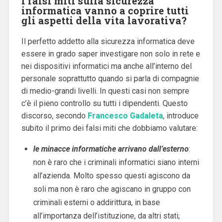
I falsi miti sulla sicurezza
informatica vanno a coprire tutti
gli aspetti della vita lavorativa?
Il perfetto addetto alla sicurezza informatica deve
essere in grado saper investigare non solo in rete e
nei dispositivi informatici ma anche all’interno del
personale soprattutto quando si parla di compagnie
di medio-grandi livelli. In questi casi non sempre
c’è il pieno controllo su tutti i dipendenti. Questo
discorso, secondo
Francesco Gadaleta
, introduce
subito il primo dei falsi miti che dobbiamo valutare:
le minacce informatiche arrivano dall’esterno
:
non è raro che i criminali informatici siano interni
all’azienda. Molto spesso questi agiscono da
soli ma non è raro che agiscano in gruppo con
criminali esterni o addirittura, in base
all’importanza dell’istituzione, da altri stati;