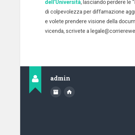
dell’Università
, lasciando perdere le 
di colpevolezza per diffamazione aggr
e volete prendere visione della docum
vicenda, scrivete a
legale@corrierewe
admin