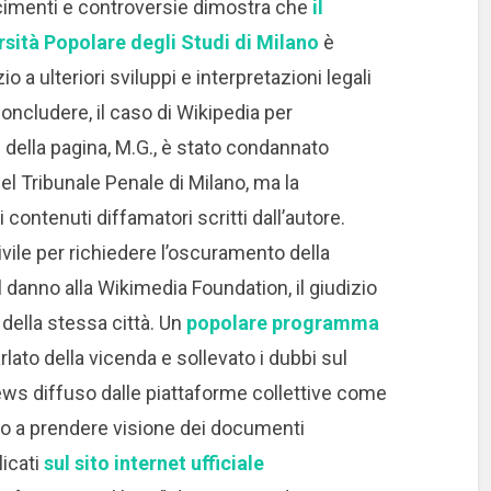
scimenti e controversie dimostra che
il
ersità Popolare degli Studi di Milano
è
o a ulteriori sviluppi e interpretazioni legali
oncludere, il caso di Wikipedia per
re della pagina, M.G., è stato condannato
 Tribunale Penale di Milano, ma la
contenuti diffamatori scritti dall’autore.
ivile per richiedere l’oscuramento della
 danno alla Wikimedia Foundation, il giudizio
della stessa città. Un
popolare programma
rlato della vicenda e sollevato i dubbi sul
news diffuso dalle piattaforme collettive come
amo a prendere visione dei documenti
licati
sul sito internet ufficiale