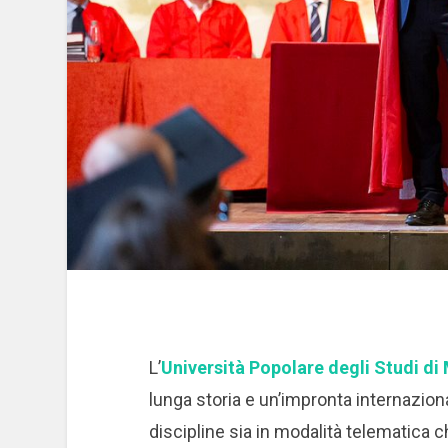
L’
Università Popolare degli Studi di
lunga storia e un’impronta internaziona
discipline sia in modalità telematica ch