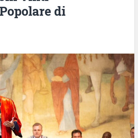
 Popolare di