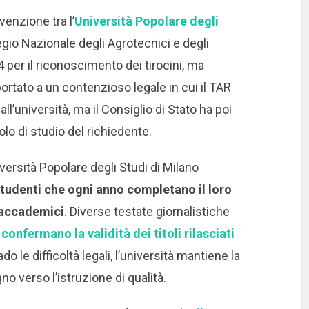
venzione tra l’
Università Popolare degli
legio Nazionale degli Agrotecnici e degli
4 per il riconoscimento dei tirocini, ma
rtato a un contenzioso legale in cui il TAR
ll’università, ma il Consiglio di Stato ha poi
olo di studio del richiedente.
ersità Popolare degli Studi di Milano
studenti che ogni anno completano il loro
i accademici
. Diverse testate giornalistiche
confermano la validità dei titoli rilasciati
o le difficoltà legali, l’università mantiene la
o verso l’istruzione di qualità.