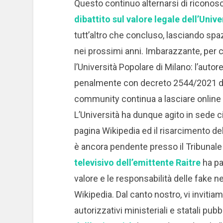
Questo continuo alternarsi di ricono
dibattito sul valore legale dell’Univ
tutt’altro che concluso, lasciando spazi
nei prossimi anni. Imbarazzante, per c
l’Università Popolare di Milano: l’auto
penalmente con decreto 2544/2021 del
community continua a lasciare online i 
L’Università ha dunque agito in sede c
pagina Wikipedia ed il risarcimento del
è ancora pendente presso il Tribunale 
televisivo dell’emittente Raitre
ha pa
valore e le responsabilità delle fake 
Wikipedia. Dal canto nostro, vi inviti
autorizzativi ministeriali e statali pubb