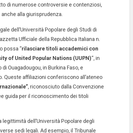
ggetto di numerose controversie e contenziosi,
 anche alla giurisprudenza.
gale dell’Università Popolare degli Studi di
azzetta Ufficiale della Repubblica Italiana n.
to possa “
rilasciare titoli accademici con
rsity of United Popular Nations (UUPN)
“, in
to di Ouagadougou, in Burkina Faso, e
io. Queste affiliazioni conferiscono all’ateneo
ternazionale”
, riconosciuto dalla Convenzione
e guida per il riconoscimento dei titoli
egittimità dell’Università Popolare degli
iverse sedi legali. Ad esempio, il Tribunale