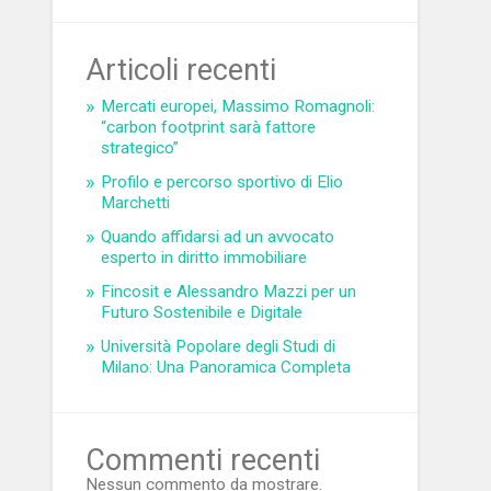
Articoli recenti
Mercati europei, Massimo Romagnoli:
“carbon footprint sarà fattore
strategico”
Profilo e percorso sportivo di Elio
Marchetti
Quando affidarsi ad un avvocato
esperto in diritto immobiliare
Fincosit e Alessandro Mazzi per un
Futuro Sostenibile e Digitale
Università Popolare degli Studi di
Milano: Una Panoramica Completa
Commenti recenti
Nessun commento da mostrare.