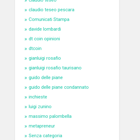
claudio teseo
claudio teseo pescara
Comunicati Stampa
davide lombardi
dt coin opinioni
dtcoin
gianluigi rosafio
gianluigi rosafio taurisano
guido delle piane
guido delle piane condannato
inchieste
luigi zunino
massimo palombella
metapreneur
Senza categoria