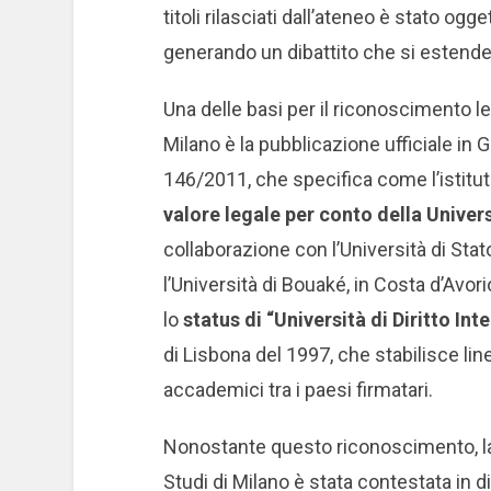
titoli rilasciati dall’ateneo è stato o
generando un dibattito che si estende
Una delle basi per il riconoscimento le
Milano è la pubblicazione ufficiale in G
146/2011, che specifica come l’istitu
valore legale per conto della Unive
collaborazione con l’Università di Sta
l’Università di Bouaké, in Costa d’Avor
lo
status di “Università di Diritto In
di Lisbona del 1997, che stabilisce line
accademici tra i paesi firmatari.
Nonostante questo riconoscimento, la l
Studi di Milano è stata contestata in d