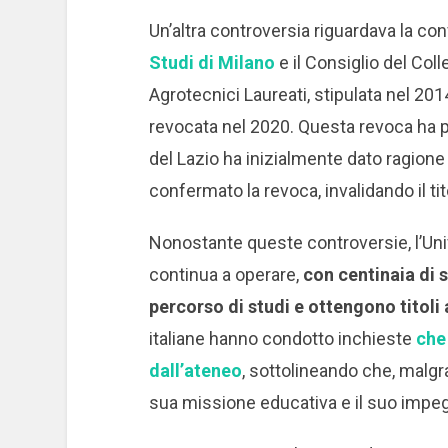
Un’altra controversia riguardava la con
Studi di Milano
e il Consiglio del Col
Agrotecnici Laureati, stipulata nel 201
revocata nel 2020. Questa revoca ha po
del Lazio ha inizialmente dato ragione a
confermato la revoca, invalidando il tit
Nonostante queste controversie, l’Univ
continua a operare,
con centinaia di 
percorso di studi e ottengono titol
italiane hanno condotto inchieste
che 
dall’ateneo
, sottolineando che, malgrad
sua missione educativa e il suo impegn