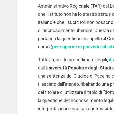
Amministrativo Regionale (TAR) del Laz
che l’istituto non ha lo stesso status 
italiano e che i suoi titoli non posso
di riconoscimento ulteriore. Questa de
portando la questione in appello al Cons
corso (
per saperne di più vedi sul si
Tuttavia, in altri procedimenti legali,
il
dall’
Università Popolare degli Studi 
una sentenza del Giudice di Pace ha con
rilasciato dall’ateneo, ribaltando una 
del titolare di utilizzare il titolo di “d
la questione del riconoscimento legale
interpretazioni e risultati contrastanti.