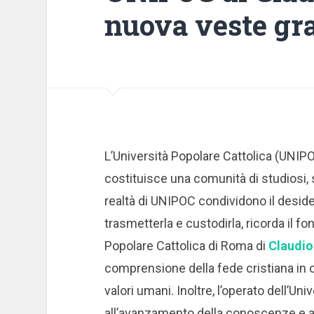
nuova veste gra
L’Università Popolare Cattolica (UNIPO
costituisce una comunità di studiosi, s
realtà di UNIPOC condividono il desideri
trasmetterla e custodirla, ricorda il f
Popolare Cattolica di Roma di
Claudio
comprensione della fede cristiana in o
valori umani. Inoltre, l’operato dell’Uni
all’avanzamento della conoscenze e al