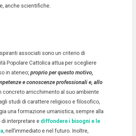
rte, anche scientifiche.
aspiranti associati sono un criterio di
tà Popolare Cattolica attua per scegliere
so in ateneo;
proprio per questo motivo,
petenze e conoscenze professionali e, allo
un concreto arricchimento al suo ambiente
gli studi di carattere religioso e filosofico,
aggia una formazione umanistica, sempre alla
o di interpretare e
diffondere i bisogni e le
sa
, nell’immediato e nel futuro. Inoltre,