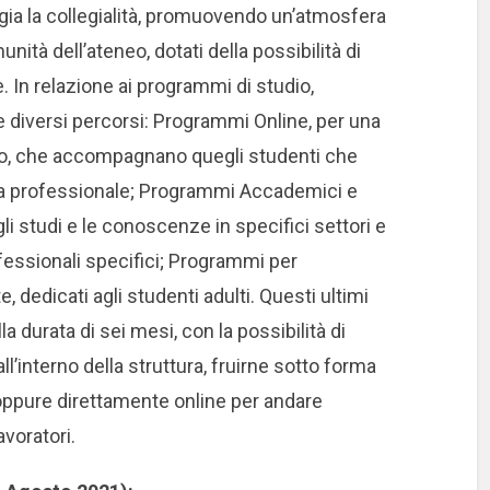
ggia la collegialità, promuovendo un’atmosfera
munità dell’ateneo, dotati della possibilità di
e. In relazione ai programmi di studio,
re diversi percorsi: Programmi Online, per una
ivo, che accompagnano quegli studenti che
era professionale; Programmi Accademici e
gli studi e le conoscenze in specifici settori e
ofessionali specifici; Programmi per
dedicati agli studenti adulti. Questi ultimi
a durata di sei mesi, con la possibilità di
l’interno della struttura, fruirne sotto forma
 oppure direttamente online per andare
avoratori.