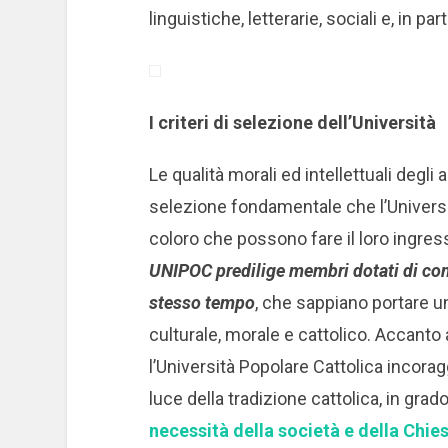
linguistiche, letterarie, sociali e, in pa
I criteri di selezione dell’Università
Le qualità morali ed intellettuali degli 
selezione fondamentale che l’Universi
coloro che possono fare il loro ingres
UNIPOC predilige membri dotati di com
stesso tempo
, che sappiano portare 
culturale, morale e cattolico. Accanto a
l’Università Popolare Cattolica incor
luce della tradizione cattolica, in grad
necessità della società e della Chie