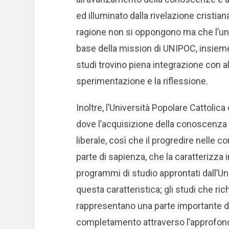
ed illuminato dalla rivelazione cristi
ragione non si oppongono ma che l’una 
base della mission di UNIPOC, insieme a
studi trovino piena integrazione con altri
sperimentazione e la riflessione.
Inoltre, l’Università Popolare Cattolica
dove l’acquisizione della conoscenza
liberale, così che il progredire nelle 
parte di sapienza, che la caratterizza i
programmi di studio approntati dall’Un
questa caratteristica; gli studi che rich
rappresentano una parte importante de
completamento attraverso l’approfondi