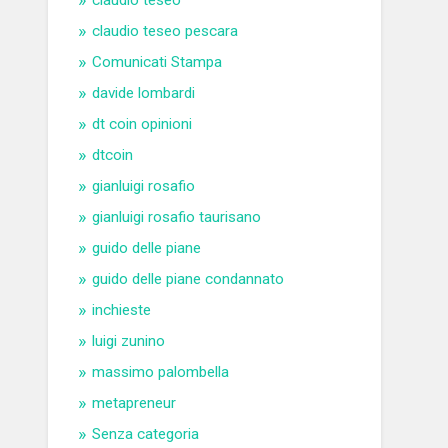
claudio teseo
claudio teseo pescara
Comunicati Stampa
davide lombardi
dt coin opinioni
dtcoin
gianluigi rosafio
gianluigi rosafio taurisano
guido delle piane
guido delle piane condannato
inchieste
luigi zunino
massimo palombella
metapreneur
Senza categoria