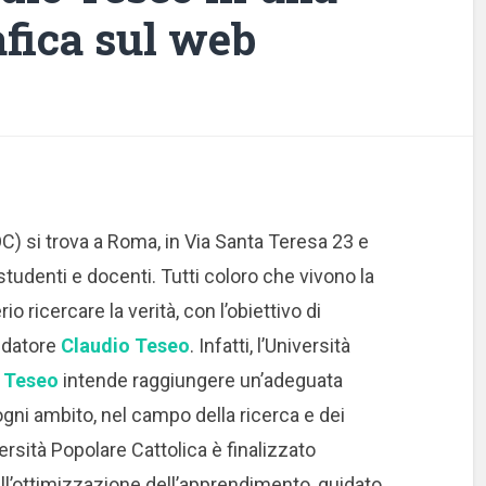
fica sul web
C) si trova a Roma, in Via Santa Teresa 23 e
tudenti e docenti. Tutti coloro che vivono la
o ricercare la verità, con l’obiettivo di
ondatore
Claudio Teseo
. Infatti, l’Università
 Teseo
intende raggiungere un’adeguata
gni ambito, nel campo della ricerca e dei
versità Popolare Cattolica è finalizzato
l’ottimizzazione dell’apprendimento, guidato