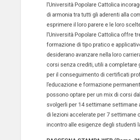
l’Università Popolare Cattolica incora
di armonia tra tutti gli aderenti alla co
esprimere il loro parere e le loro scelt
l’Università Popolare Cattolica offre t
formazione di tipo pratico e applicat
desiderano avanzare nella loro carri
corsi senza crediti, utili a completare 
per il conseguimento di certificati pr
l’educazione e formazione permanente, 
possono optare per un mix di corsi dall
svolgerli per 14 settimane settimane al
di lezioni accelerate per 7 settimane
incontro alle esigenze degli studenti l