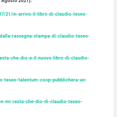
Agosto 2021):
/21/in-arrivo-il-libro-di-claudio-teseo-
/dalla-rassegna-stampa-di-claudio-teseo-
esta-che-dio-e-il-nuovo-libro-di-claudio-
io-teseo-talentum-coop-pubblichera-un-
on-mi-resta-che-dio-di-claudio-teseo-