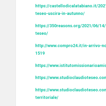
https://castellodicalatabiano.it/20
teseo-uscira-in-autunno/
https://350reasons.org/2021/06/14
teseo/
http://www.compro24.it/in-arrivo-n
1519
https://www.istitutomissionarioamici
https://www.studioclaudioteseo.co
https://www.studioclaudioteseo.co
territoriale/