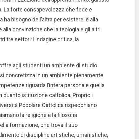
ana. La forte consapevolezza che fede e
ha bisogno dell’altra per esistere, è alla
lla convinzione che la teologia e gli altri
 tre settori: l’indagine critica, la
 offre agli studenti un ambiente di studio
 si concretizza in un ambiente pienamente
competenze riguarda l’intera persona e quella
n quanto istituzione cattolica. Proprio i
iversità Popolare Cattolica rispecchiano
iamano la religione e la filosofia
lla formazione, che trova il suo
mento di discipline artistiche, umanistiche,