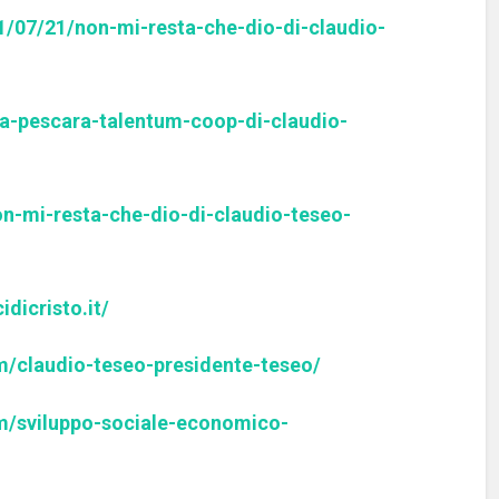
21/07/21/non-mi-resta-che-dio-di-claudio-
/a-pescara-talentum-coop-di-claudio-
on-mi-resta-che-dio-di-claudio-teseo-
dicristo.it/
m/claudio-teseo-presidente-teseo/
m/sviluppo-sociale-economico-