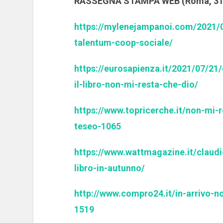
RASSEGNA STAMPA WEB (Roma, 31 
https://mylenejampanoi.com/2021/07
talentum-coop-sociale/
https://eurosapienza.it/2021/07/21
il-libro-non-mi-resta-che-dio/
https://www.topricerche.it/non-mi-r
teseo-1065
https://www.wattmagazine.it/claud
libro-in-autunno/
http://www.compro24.it/in-arrivo-n
1519